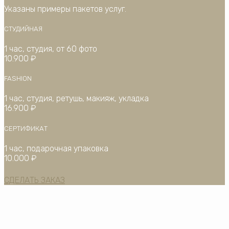
Указаны примеры пакетов услуг.
СТУДИЙНАЯ
1 час, студия, от 60 фото
10.900 ₽
FASHION
1 час, студия, ретушь, макияж, укладка
16.900 ₽
СЕРТИФИКАТ
1 час, подарочная упаковка
10.000 ₽
СДЕЛАТЬ ЗАКАЗ