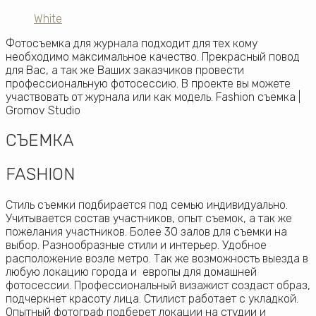
White
Фотосъемка для журнала подходит для тех кому
необходимо максимальное качество. Прекрасный повод
для Вас, а так же Ваших заказчиков провести
профессиональную фотосессию. В проекте вы можете
участвовать от журнала или как модель. Fashion съемка |
Gromov Studio
СЪЕМКА
FASHION
Стиль съемки подбирается под семью индивидуально.
Учитывается состав участников, опыт съемок, а так же
пожелания участников. Более 30 залов для съемки на
выбор. Разнообразные стили и интерьер. Удобное
расположение возле метро. Так же возможность выезда в
любую локацию города и европы для домашней
фотосессии. Профессиональный визажист создаст образ,
подчеркнет красоту лица. Стилист работает с укладкой.
Опытный фотограф подберет локации на студии и