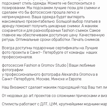
подскажет стиль одежды. Можете не беспокоиться о
позировании. Мы подскажем лучшие позы для съемки и
сделаем что бы фотосессия прошла легко и
непринужденно. Ваша одежда будет выглядеть
максимально презентабельно. Большой выбор платьев в
аренду поможет получить шикарные снимки. А макияж
сохранится и для разнообразных fashion съемок Самое
главное мы обеспечиваем доступную цену. Качественную
ретушь. Оптимальные сроки обработки. Печать снимков.
Всегда доступны подарочные сертификаты на Лучшие
фото проекты в Санкт- Петербурге от команды наших
профессионалов.
фотосессия Fashion в Gromov Studio | Ваши любимые
фотографии
у профессионального фотографа Alexandra Gromova в
Санкт-Петербурге, Москве, Минске и Европе.
Наш Визажист сделает макияж подходящий под Ваш тип ли
От нюдовых до art проектов со сложными прическами и виз
Стилисты работают с ДЛТ, ЦУМ, крупнейшими модными марк