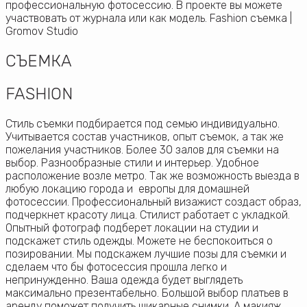
профессиональную фотосессию. В проекте вы можете
участвовать от журнала или как модель. Fashion съемка |
Gromov Studio
СЪЕМКА
FASHION
Стиль съемки подбирается под семью индивидуально.
Учитывается состав участников, опыт съемок, а так же
пожелания участников. Более 30 залов для съемки на
выбор. Разнообразные стили и интерьер. Удобное
расположение возле метро. Так же возможность выезда в
любую локацию города и европы для домашней
фотосессии. Профессиональный визажист создаст образ,
подчеркнет красоту лица. Стилист работает с укладкой.
Опытный фотограф подберет локации на студии и
подскажет стиль одежды. Можете не беспокоиться о
позировании. Мы подскажем лучшие позы для съемки и
сделаем что бы фотосессия прошла легко и
непринужденно. Ваша одежда будет выглядеть
максимально презентабельно. Большой выбор платьев в
аренду поможет получить шикарные снимки. А макияж