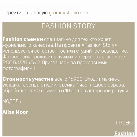
—————————————————————
Перейти на Главную
gromovstudio.com
FASHION STORY
Fashion съемки
специально для тех кто хочет
журнального качества. На проекте «Fashion Story»
используется естественное или студийное освещение.
Фотосессия проходит в лучших интерьерах в формате
ВСЕ ВКЛЮЧЕНО
. Приглашаем за прекрасными
фотографиями.
Стоимость участия
всего 16900. Входит макияж,
укладка, аренда студии, съемка 1 час, подбор образа,
обработка от 60 снимков и 10 фото в авторской ретуши.
МОДЕЛЬ:
Alisa Moor
ПРОЕКТ:
Fashion