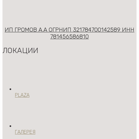
ИП ГРОМОВ А.А ОГРНИП 321784700142589 ИНН
781456586810
ЛОКАЦИИ
PLAZA
ГАЛЕРЕЯ